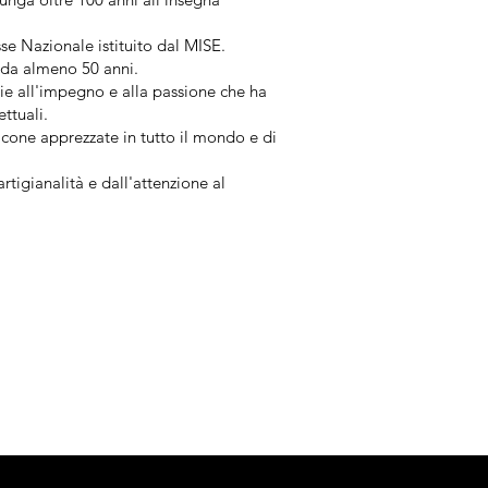
sse Nazionale istituito dal MISE.
to da almeno 50 anni.
zie all'impegno e alla passione che ha
ttuali.
icone apprezzate in tutto il mondo e di
rtigianalità e dall'attenzione al