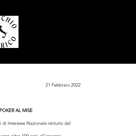
21 Febbraio 2022
POKER AL MISE
 di Interesse Nazionale istituito dal
lunga oltre 100 anni all'insegna