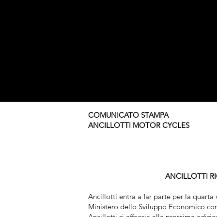
COMUNICATO STAMPA
ANCILLOTTI MOTOR CYCLES
ANCILLOTTI R
Ancillotti entra a far parte per la quarta
Ministero dello Sviluppo Economico con
Ancillotti si affaccia alla prossima edi