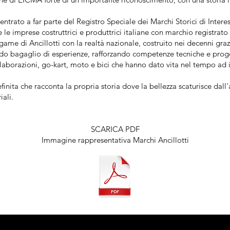
entrato a far parte del Registro Speciale dei Marchi Storici di Intere
re le imprese costruttrici e produttrici italiane con marchio registra
ame di Ancillotti con la realtà nazionale, costruito nei decenni gra
ido bagaglio di esperienze, rafforzando competenze tecniche e proge
laborazioni, go-kart, moto e bici che hanno dato vita nel tempo ad 
inita che racconta la propria storia dove la bellezza scaturisce dall'a
iali.
SCARICA PDF
Immagine rappresentativa Marchi Ancillotti
Marchio MISE 402