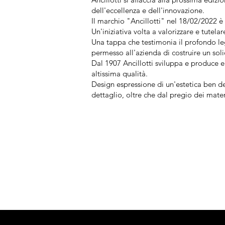
dell'eccellenza e dell'innovazione.
Il marchio "Ancillotti" nel 18
/02/2022 è 
Un'iniziativa volta a valorizzare e tutela
Una tappa che testimonia il profondo leg
permesso all'azienda di costruire un sol
Dal 1907 Ancillotti sviluppa e produce e
altissima qualità.
Design espressione di un'estetica ben def
dettaglio, oltre che dal pregio dei mater