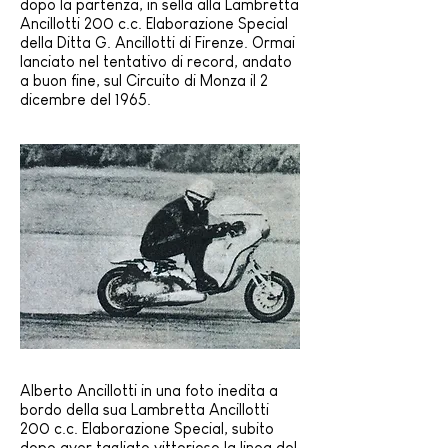
dopo la partenza, in sella alla Lambretta
Ancillotti 200 c.c.
Elaborazione
Special
della Ditta
G. Ancillotti
di Firenze. Ormai
lanciato nel tentativo di record, andato
a buon fine, sul Circuito di Monza il 2
dicembre del 1965.
Alberto Ancillotti in una foto inedita a
bordo della sua Lambretta Ancillotti
200 c.c.
Elaborazione
Special, subito
dopo aver tagliato vittorioso la linea del