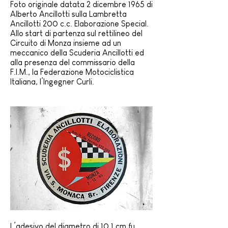
Foto originale datata 2 dicembre 1965 di
Alberto Ancillotti sulla Lambretta
Ancillotti 200 c.c. Elaborazione Special.
Allo start di partenza sul rettilineo del
Circuito di Monza insieme ad un
meccanico della Scuderia
Ancillotti
ed
alla presenza del commissario della
F.I.M.
, la Federazione Motociclistica
Italiana, l’Ingegner Curli.
L’adesivo del diametro di 10,1 cm fu