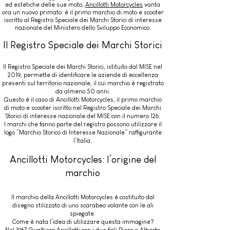
ed estetiche delle sue moto,
Ancillotti Motorcycles
vanta
ora un nuovo primato: è il primo marchio di moto e scooter
iscritto al Registro Speciale dei Marchi Storici di interesse
nazionale del Ministero dello Sviluppo Economico.
Il Registro Speciale dei Marchi Storici
Il Registro Speciale dei Marchi Storici, istituito dal MISE nel
2019, permette di identificare le aziende di eccellenza
presenti sul territorio nazionale, il cui marchio è registrato
da almeno 50 anni.
Questo è il caso di Ancillotti Motorcycles, il primo marchio
di moto e scooter iscritto nel Registro Speciale dei Marchi
Storici di interesse nazionale del MISE con il numero 126.
I marchi che fanno parte del registro possono utilizzare il
logo “Marchio Storico di Interesse Nazionale” raffigurante
l’Italia.
Ancillotti Motorcycles: l’origine del
marchio
Il marchio della Ancillotti Motorcycles è costituito dal
disegno stilizzato di uno scarabeo volante con le ali
spiegate.
Come è nata l’idea di utilizzare questa immagine?