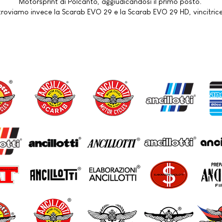
Motorsprint di Polcanto, aggiudicandosi il primo posto.
tte troviamo invece la Scarab EVO 29 e la Scarab EVO 29 HD, vincitr