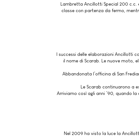
Lambretta Ancillotti Special 200 c.c. e
classe con partenza da fermo, mentre 
I successi delle elaborazioni Ancillott
il nome di Scarab. Le nuove moto, e
Abbandonata l’officina di San Fredian
Le Scarab continuarono a esse
Arriviamo così agli anni ’90, quando la 
Nel 2009 ha visto la luce la Ancill