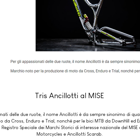
Tris Ancillotti al MISE
nati delle due ruote, il nome Ancillotti è da sempre sinonimo di qua
 da Cross, Enduro e Trial, nonché per le bici MTB da DownHill ed E
egistro Speciale dei Marchi Storici di interesse nazionale del MISE co
Motorcycles e Ancillotti Scarab.