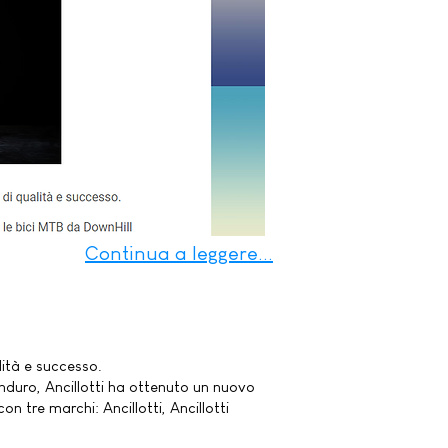
Continua a leggere...
lità e successo.
nduro, Ancillotti ha ottenuto un nuovo
n tre marchi: Ancillotti, Ancillotti