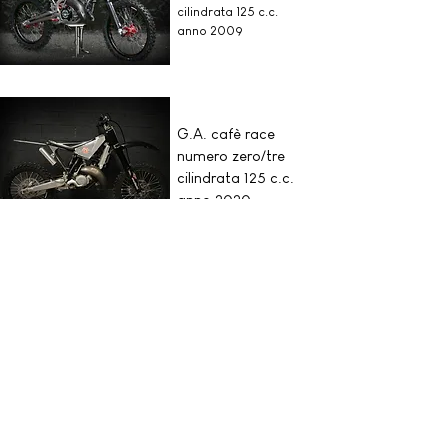
cilindrata 125 c.c.
anno 2009
G.A. cafè race
numero zero/tre
cilindrata 125 c.c.
anno 2020