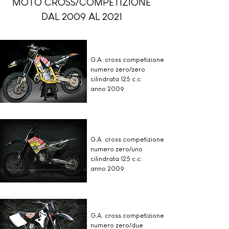
MOTO CROSS/COMPETIZIONE
DAL 2009 AL 2021
G.A. cross competizione
numero zero/zero
cilindrata 125 c.c.
anno 2009
G.A. cross competizione
numero zero/uno
cilindrata 125 c.c.
anno 2009
G.A. cross competizione
numero zero/due