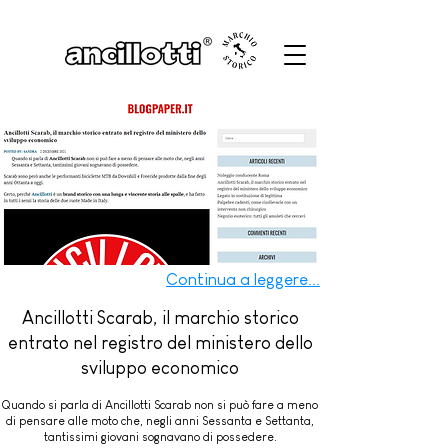
Continua a leggere...
Ancillotti Scarab, il marchio storico
entrato nel registro del ministero dello
sviluppo economico
Quando si parla di Ancillotti Scarab non si può fare a meno
di pensare alle moto che, negli anni Sessanta e Settanta,
tantissimi giovani sognavano di possedere.